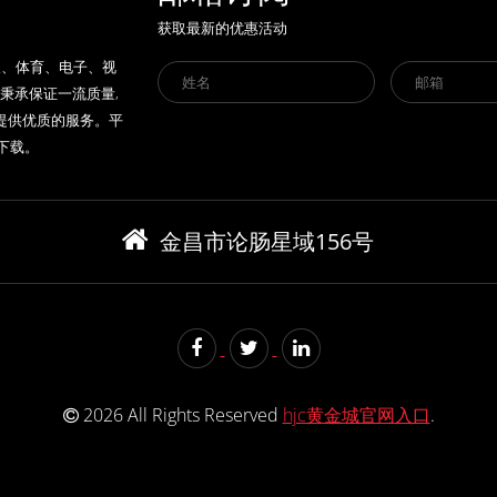
获取最新的优惠活动
人、体育、电子、视
秉承保证一流质量,
提供优质的服务。平
方下载。
金昌市论肠星域156号
2026 All Rights Reserved
hjc黄金城官网入口
.