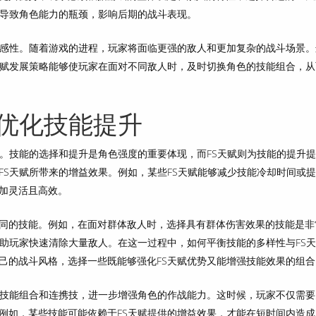
会导致角色能力的瓶颈，影响后期的战斗表现。
敏感性。随着游戏的进程，玩家将面临更强的敌人和更加复杂的战斗场景。
天赋发展策略能够使玩家在面对不同敌人时，及时切换角色的技能组合，从
赋优化技能提升
关。技能的选择和提升是角色强度的重要体现，而FS天赋则为技能的提升
FS天赋所带来的增益效果。例如，某些FS天赋能够减少技能冷却时间或
加灵活且高效。
同的技能。例如，在面对群体敌人时，选择具有群体伤害效果的技能是非
帮助玩家快速清除大量敌人。在这一过程中，如何平衡技能的多样性与FS
己的战斗风格，选择一些既能够强化FS天赋优势又能增强技能效果的组合
的技能组合和连携技，进一步增强角色的作战能力。这时候，玩家不仅需要
例如，某些技能可能依赖于FS天赋提供的增益效果，才能在短时间内造成