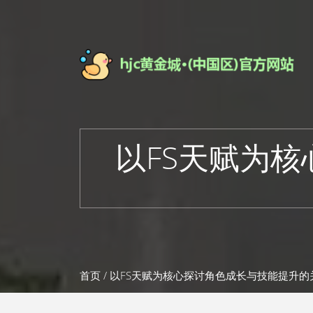
以FS天赋为
首页
/ 以FS天赋为核心探讨角色成长与技能提升