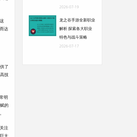
2026-07-19
龙之谷手游全新职业
这
而达
解析 探索各大职业
特色与战斗策略
2026-07-17
提供了
提高技
常明
天赋的
。
关注
巨大