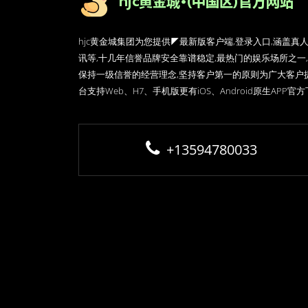
hjc黄金城集团为您提供◤最新版客户端,登录入口,涵盖真
讯等,十几年信誉品牌安全靠谱稳定,最热门的娱乐场所之一,
保持一级信誉的经营理念,坚持客户第一的原则为广大客户
台支持Web、H7、手机版更有iOS、Android原生APP官
+13594780033