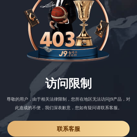
访问限制
尊敬的用户，由于相关法律限制，您所在地区无法访问J9产品，对
此造成的不便，我们深表歉意，您如有疑问请联系客服。
联系客服