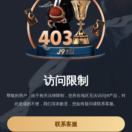
访问限制
尊敬的用户，由于相关法律限制，您所在地区无法访问J9产品，对
此造成的不便，我们深表歉意，您如有疑问请联系客服。
联系客服