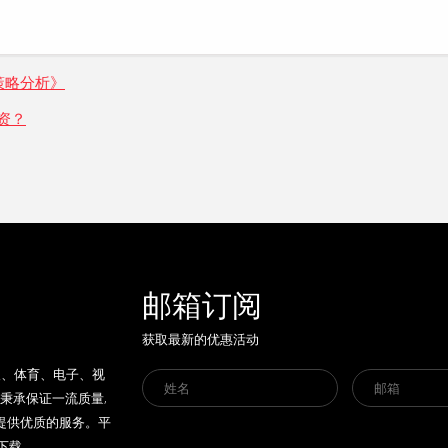
策略分析》
资？
邮箱订阅
获取最新的优惠活动
人、体育、电子、视
秉承保证一流质量,
提供优质的服务。平
方下载。