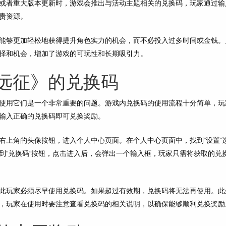
或者重大版本更新时，游戏会推出与活动主题相关的兑换码，玩家通过输
贵资源。
能够更加轻松地获得提升角色实力的机会，而不必投入过多时间或金钱。
择和机会，增加了游戏的可玩性和长期吸引力。
远征》的兑换码
使用它们是一个非常重要的问题。游戏内兑换码的使用流程十分简单，玩
输入正确的兑换码即可兑换奖励。
右上角的头像按钮，进入个人中心页面。在个人中心页面中，找到“设置”
到“兑换码”按钮，点击进入后，会弹出一个输入框，玩家只需将获取的兑
此玩家必须尽早使用兑换码。如果超过有效期，兑换码将无法再使用。此
，玩家在使用时要注意查看兑换码的相关说明，以确保能够顺利兑换奖励