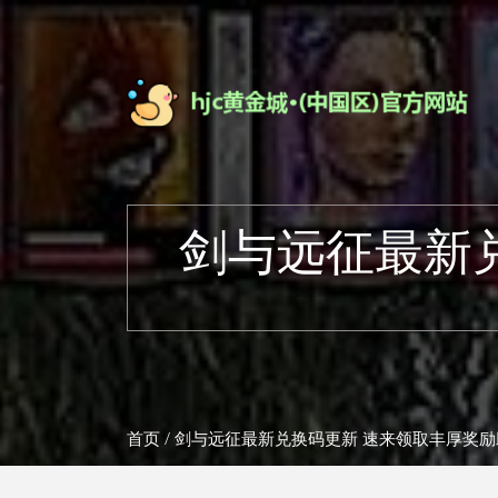
剑与远征最新
首页
/ 剑与远征最新兑换码更新 速来领取丰厚奖