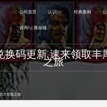
公司首页
认识hjc
经典案例
公
咨询hjc黄金城
兑换码更新 速来领取丰
之旅
励助力冒险之旅