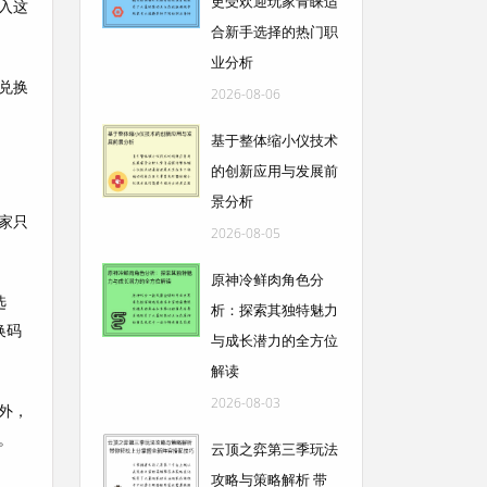
更受欢迎玩家青睐适
入这
合新手选择的热门职
业分析
兑换
2026-08-06
基于整体缩小仪技术
的创新应用与发展前
景分析
家只
2026-08-05
原神冷鲜肉角色分
选
析：探索其独特魅力
换码
与成长潜力的全方位
解读
2026-08-03
外，
。
云顶之弈第三季玩法
攻略与策略解析 带