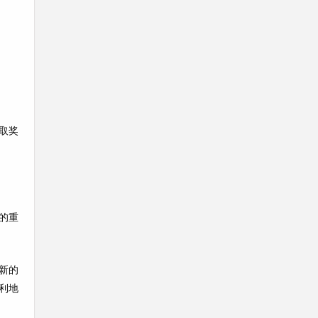
取奖
的重
新的
利地